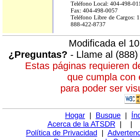
Teléfono Local: 404-498-01
Fax: 404-498-0057
Teléfono Libre de Cargos:
888-422-8737
Modificada el 10
¿Preguntas?
- Llame al (888
Estas páginas requieren d
que cumpla con 
para poder ser vis
Hogar
|
Busque
|
Ín
Acerca de la ATSDR
|
|
Política de Privacidad
|
Advertenc