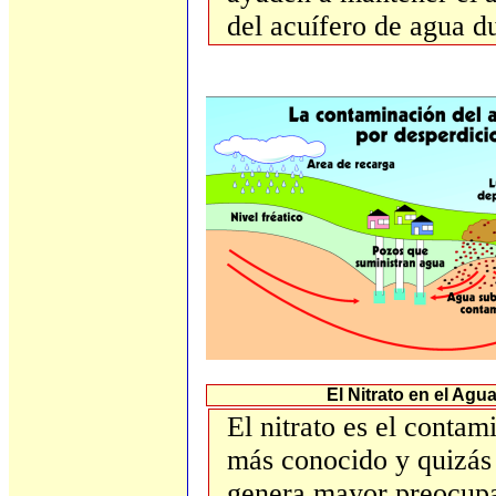
del acuífero de agua d
El Nitrato en el Agu
El nitrato es el contam
más conocido y quizás
genera mayor preocupac