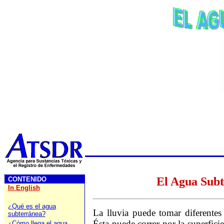
El Agua Sub
CONTENIDO
In English
¿Qué es el agua
La lluvia puede tomar diferentes
subterránea?
Ésta puede correr por la superfici
¿Cómo llega el agua