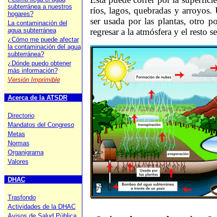
subterránea a nuestros
ríos, lagos, quebradas y arroyos.
hogares?
ser usada por las plantas, otro p
La contaminación del
regresar a la atmósfera y el resto se
agua subterránea
¿Cómo me puede afectar
la contaminación del agua
subterránea?
¿Dónde puedo obtener
más información?
Versión Imprimible
Acerca de la ATSDR
Directorio
Mandatos del Congreso
Metas
Normas
Organigrama
Valores
DHAC
Trasfondo
Actividades de la DHAC
Avisos de Salud Pública