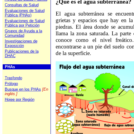
¿Qué es el agua subterránea?
Consultas de Salud
Evaluaciones de Salud
El agua subterránea se encuent
Pública (PHAs)
grietas y espacios que hay en la
Evaluaciones de Salud
Pública por Petición
piedras. El área donde se acumul
Grupos de Ayuda a la
llama la zona saturada. La parte d
Comunidad
conoce como el nivel freático.
Investigaciones de
Exposición
encontrarse a un pie del suelo co
Publicaciones de la
de la superficie.
DHAC
PHAs
Trasfondo
Prólogo
Busque en los PHAs
[En
inglés.]
Hojee por Región