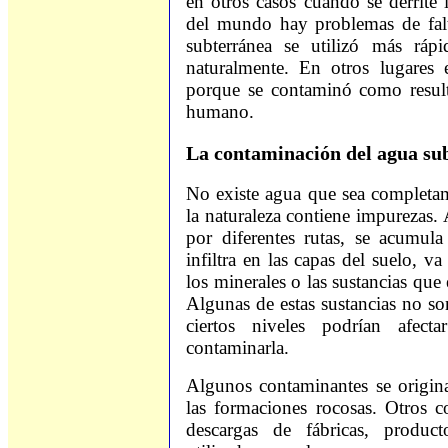
en otros casos cuando se derrite 
del mundo hay problemas de fal
subterránea se utilizó más ráp
naturalmente. En otros lugares
porque se contaminó como result
humano.
La contaminación del agua su
No existe agua que sea completa
la naturaleza contiene impurezas.
por diferentes rutas, se acumul
infiltra en las capas del suelo, v
los minerales o las sustancias que 
Algunas de estas sustancias no son
ciertos niveles podrían afec
contaminarla.
Algunos contaminantes se origina
las formaciones rocosas. Otros 
descargas de fábricas, product