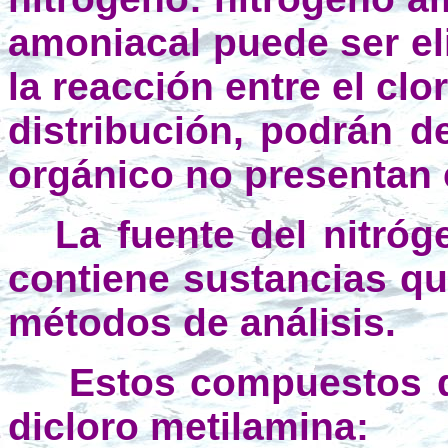
amoniacal puede ser el
la reacción entre el clo
distribución, podrán d
orgánico no presentan c
La fuente del nitró
contiene sustancias qu
métodos de análisis.
Estos compuestos de
dicloro metilamina: