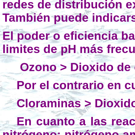
redes de distribución e
También puede indicars
El poder o eficiencia b
limites de pH más frecue
Ozono > Dioxido de 
Por el contrario en c
Cloraminas > Dioxido
En cuanto a las rea
nitrógeno: nitrógeno am