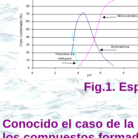
Fig.1. Es
Conocido el caso de la 
los compuestos formado