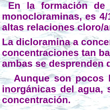
En la formación de 
monocloraminas, es 4/1
altas relaciones cloro
La dicloramina a concen
concentraciones tan baj
ambas se desprenden de
Aunque son pocos lo
inorgánicas del agua, 
concentración.