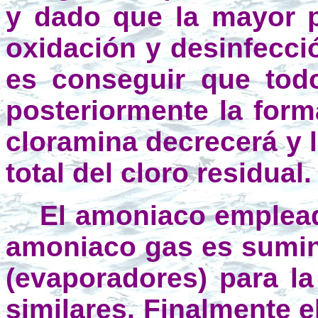
y dado que la mayor p
oxidación y desinfecció
es conseguir que todo
posteriormente la form
cloramina decrecerá y l
total del cloro residual.
El amoniaco empleado
amoniaco gas es sumini
(evaporadores) para l
similares. Finalmente 