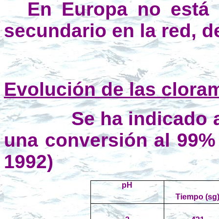
En Europa no está 
secundario en la red, 
Evolución de las cloram
Se ha indicado 
una conversión al 99% 
1992)
pH
Tiempo (sg