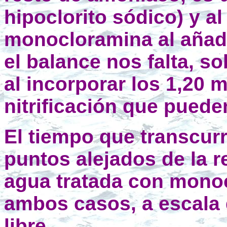
hipoclorito sódico) y 
monocloramina al añadir
el balance nos falta, so
al incorporar los 1,20 
nitrificación que puede
El tiempo que transcur
puntos alejados de la re
agua tratada con monoc
ambos casos, a escala 
libre.