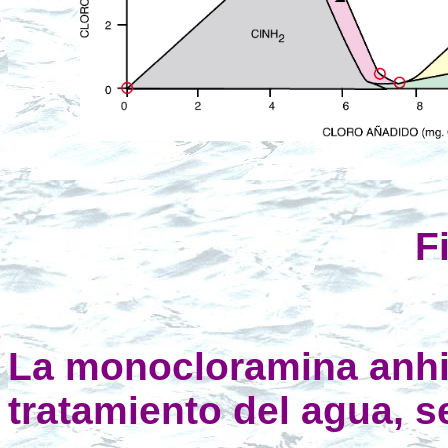
F
La monocloramina anhidr
tratamiento del agua, s