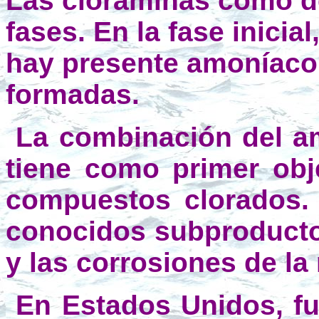
Las cloraminas como de
fases. En la fase inici
hay presente amoníaco, 
formadas.
La combinación del am
tiene como primer obje
compuestos clorados. 
conocidos subproductos 
y las corrosiones de la
En Estados Unidos, fu