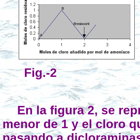
Fig.-2
En la figura 2, se re
menor de 1 y el cloro 
pasando a dicloraminas 