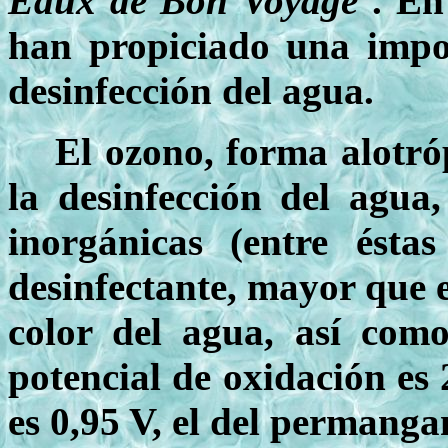
Eaux de Bon Voyage
. En 
han propiciado una impo
desinfección del agua.
El ozono, forma alotró
la desinfección del agua
inorgánicas (entre ést
desinfectante, mayor que el
color del agua, así como
potencial de oxidación es 2
es 0,95 V, el del permanga