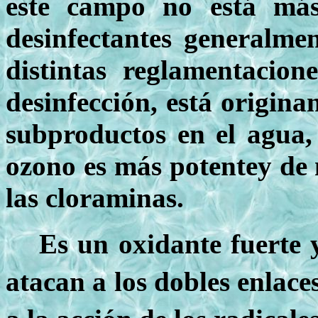
este campo no está más
desinfectantes generalme
distintas reglamentacio
desinfección, está origin
subproductos en el agua,
ozono es más potentey de m
las cloraminas.
Es un oxidante fuerte 
atacan a los dobles enlace