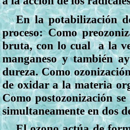
a la acción de los radical
En la potabilización d
proceso: Como preozoniza
bruta, con lo cual a la v
manganeso y también ayu
dureza. Como ozonización 
de oxidar a la materia org
Como postozonización se em
simultaneamente en dos de
El ozono actúa de form