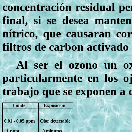
concentración residual per
final, si se desea mante
nítrico, que causaran cor
filtros de carbon activad
Al ser el ozono un ox
particularmente en los o
trabajo que se exponen a 
Limite
Exposición
0,01 - 0,05 ppm
Olor detectable
1 ppm
8 minutos