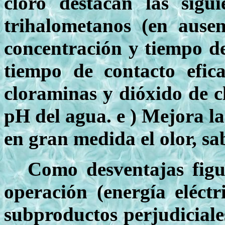
cloro destacan las sig
trihalometanos (en ause
concentración y tiempo d
tiempo de contacto efic
cloraminas y dióxido de c
pH del agua. e ) Mejora la
en gran medida el olor, sa
Como desventajas figu
operación (energía eléct
subproductos perjudiciale