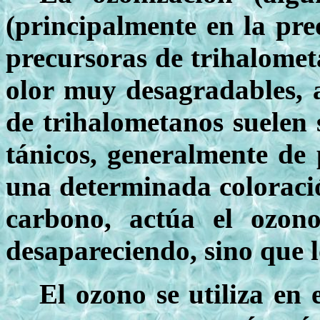
(principalmente en la pre
precursoras de trihalometa
olor muy desagradables, 
de trihalometanos suelen 
tánicos, generalmente de 
una determinada coloració
carbono, actúa el ozon
desapareciendo, sino que l
El ozono se utiliza en