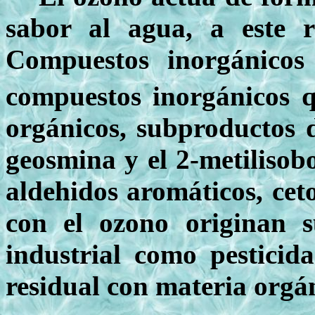
sabor al agua, a este r
Compuestos inorgánicos
compuestos inorgánicos q
orgánicos, subproductos d
geosmina y el 2-metilisob
aldehidos aromáticos, ceto
con el ozono originan s
industrial como pesticida
residual con materia orgáni