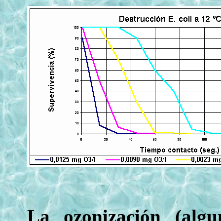
La ozonización (algu