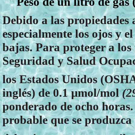
Peso de un litro de gas 
Debido a las propiedades a
especialmente los ojos y e
bajas. Para proteger a los
Seguridad y Salud Ocupac
los Estados Unidos (OSHA,
inglés) de 0.1 μmol/mol
(2
ponderado de ocho horas. L
probable que se produzca