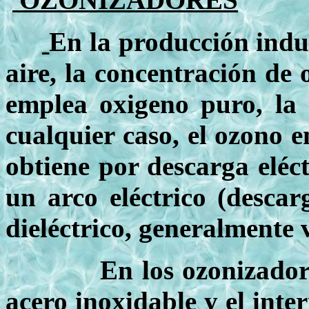
En la producción indus
aire, la concentración de o
emplea oxigeno puro, la 
cualquier caso, el ozono e
obtiene por descarga eléct
un arco eléctrico (descar
dieléctrico, generalmente 
En los ozonizadores indu
acero inoxidable y el inte