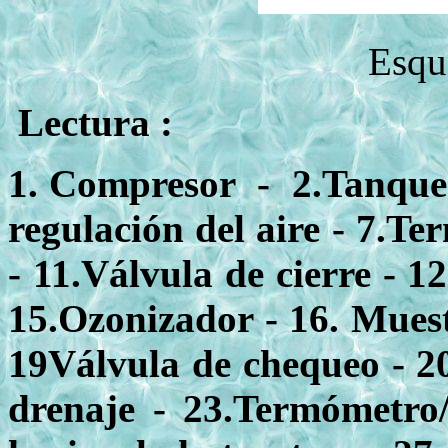
Esqu
Lectura :
1. Compresor - 2.Tanque d
regulación del aire - 7.Te
- 11.Válvula de cierre - 1
15.Ozonizador - 16. Muest
19Válvula de chequeo - 20
drenaje - 23.Termómetro/