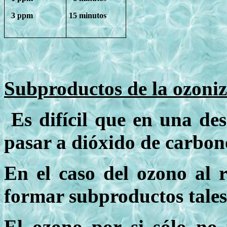
3 ppm
15 minutos
Subproductos de la ozoni
Es difícil que en una des
pasar a dióxido de carbon
En el caso del ozono al 
formar subproductos tales
El ozono por si sólo no