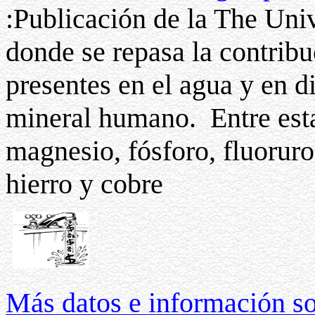
:Publicación de la The Univ
donde se repasa la contrib
presentes en el agua y en d
mineral humano. Entre estas
magnesio, fósforo, fluoruros
hierro y cobre
Más datos e información s