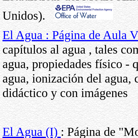
Unidos).
El Agua : Página de Aula V
capítulos al agua , tales c
agua, propiedades físico - 
agua, ionización del agua, 
didáctico y con imágenes
El Agua (I)
: Página de "M