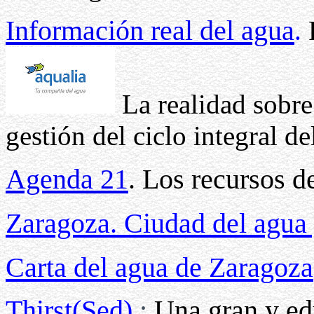
Información real del agua
.
P
La realidad sobre
gestión del ciclo integral de
Agenda 21
. Los recursos d
Zaragoza. Ciudad del agua 
Carta del agua de Zaragoza
Thirst(Sed)
:
Una gran y ed