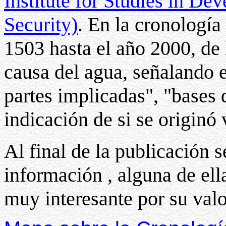
Institute for Studies in 
Security)
. En la cronología
1503 hasta el año 2000, de 
causa del agua, señalando e
partes implicadas", "bases 
indicación de si se originó 
Al final de la publicación s
información , alguna de el
muy interesante por su valo