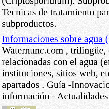
(Criptosporidium). Subprod
Tecnicas de tratamiento pa
subproductos.
Informaciones sobre agua (
Waternunc.com , trilingüe,
relacionadas con el agua (
instituciones, sitios web, e
apartados . Guía -Innovaci
información - Actualidades 