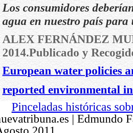
Los consumidores deberían 
agua en nuestro país para u
ALEX FERNÁNDEZ MU
2014.Publicado y Recogid
European water policies
reported environmental i
Pinceladas históricas sob
nuevatribuna.es | Edmundo F
Agosto 2011