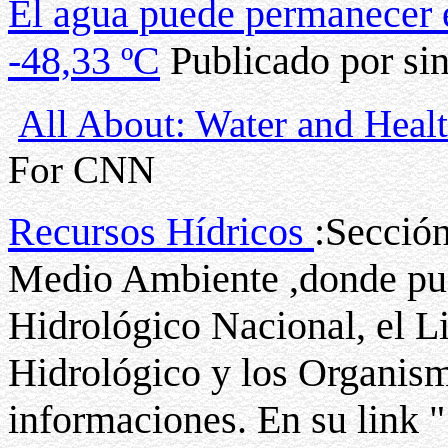
El agua puede permanecer e
-48,33 ºC
Publicado por sin
All About: Water and Heal
For CNN
Recursos Hídricos
:Sección
Medio Ambiente ,donde pue
Hidrológico Nacional, el L
Hidrológico y los Organism
informaciones. En su link 