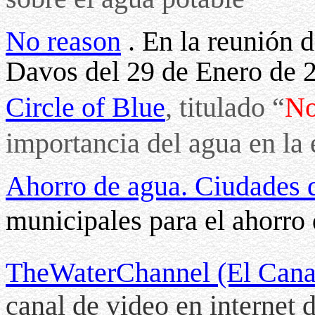
No reason
. En la reunión 
Davos del 29 de Enero de 2
Circle of Blue
, titulado “
No
importancia del agua en l
Ahorro de agua. Ciudades 
municipales para el ahorro
TheWaterChannel (El Cana
canal de video en interne