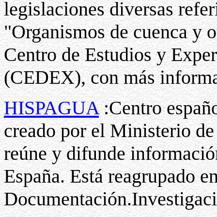
legislaciones diversas refe
"Organismos de cuenca y ot
Centro de Estudios y Expe
(CEDEX), con más informa
HISPAGUA
:Centro españo
creado por el Ministerio d
reúne y difunde informació
España. Está reagrupado en 
Documentación.Investigaci