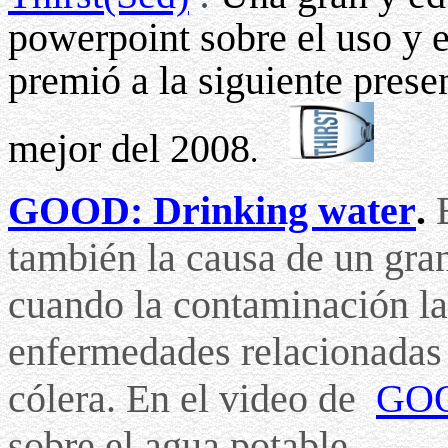
powerpoint sobre el uso y e
premió a la siguiente pres
mejor del 2008
.
GOOD: Drinking water
.
también la causa de un gr
cuando la contaminación la 
enfermedades relacionadas 
cólera. En el video de
GO
sobre el agua potable