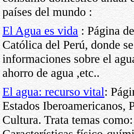
países del mundo :
El Agua es vida
: Página de
Católica del Perú, donde s
informaciones sobre el agu
ahorro de agua ,etc..
El agua: recurso vital
: Pági
Estados Iberoamericanos, P
Cultura. Trata temas como: 
Características físico-quím